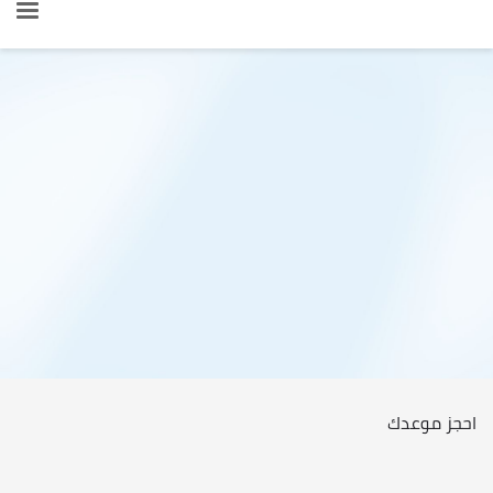
احجز موعدك