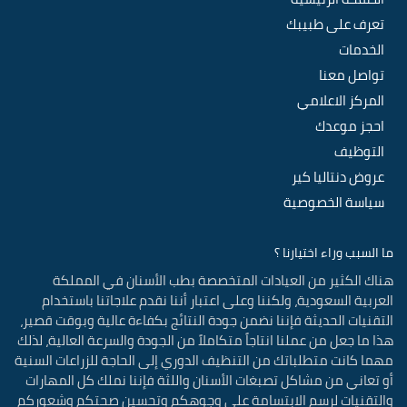
تعرف على طبيبك
الخدمات
تواصل معنا
المركز الاعلامي
احجز موعدك
التوظيف
عروض دنتاليا كير
سياسة الخصوصية
ما السبب وراء اختيارنا ؟
هناك الكثير من العيادات المتخصصة بطب الأسنان في المملكة
العربية السعودية، ولكننا وعلى اعتبار أننا نقدم علاجاتنا باستخدام
التقنيات الحديثة فإننا نضمن جودة النتائج بكفاءة عالية وبوقت قصير،
هذا ما جعل من عملنا انتاجاً متكاملاً من الجودة والسرعة العالية، لذلك
مهما كانت متطلباتك من التنظيف الدوري إلى الحاجة للزراعات السنية
أو تعاني من مشاكل تصبغات الأسنان واللثة فإننا نملك كل المهارات
والتقنيات لرسم الابتسامة على وجوهكم وتحسين صحتكم وشعوركم