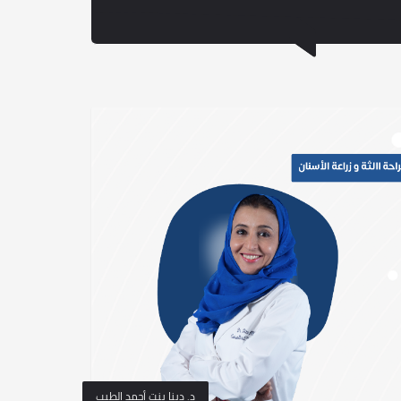
د. دينا بنت أحمد الطيب