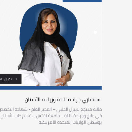
د. سوزان بنج
استشاري جراحة اللثة وزراعة الأسنان
مالك منتجع لابيرل الطبي – المدير العام • شهادة التخصص
في علاج وجراحة اللثة – جامعة تفتس – قسم طب الأسنان 
بوسطن، الولايات المتحدة الأمريكية