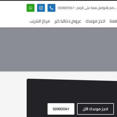
 بالتواصل معنا على الرقم : 920003341
عنا
احجز موعدك
عروض دنتاليا كير
مركز التدريب
احجز موعدك الآن
920003341