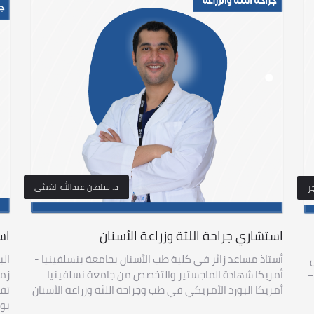
د. سلطان عبدالله الغيثي
ر
استشاري جراحة اللثة وزراعة الأسنان
اس
أستاذ مساعد زائر في كلية طب الأسنان بجامعة بنسلفينيا -
الب
أمريكا شهادة الماجستير والتخصص من جامعة نسلفينيا -
زما
–
أمريكا البورد الأمريكي في طب وجراحة اللثة وزراعة الأسنان
تفت
بوس