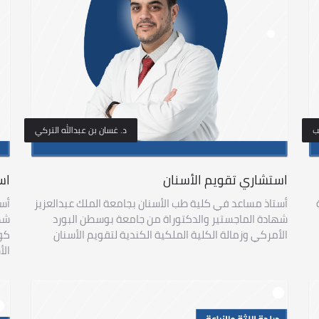
ب
د. غسان بن عبدالله التركي
استشاري تقويم الأسنان
اس
أستاذ مساعد في كلية طب الأسنان بجامعة الملك عبدالعزيز
أست
شهادة الماجستير والدكتوراة من جامعة بوسطن البورد
شها
الأمركي وزمالة الكلية الملكية الكندية لتقويم الأسنان
كول
الأ