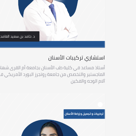
د. حامد بن سعيد الغامد
استشاري تركيبات الأسنان
أستاذ مساعد في كلية طب الأسنان بجامعة أم القرى شها
الماجستير والتخصص من جامعة روتجرز البورد الأمريكي ف
آلام الوجه والفكين