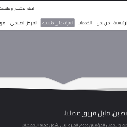
لديك استفسار او ملاحظة ,, قم
رئيسية
من نحن
الخدمات
تعرف على طبيبك
المركز الاعلامي
موق
صين، قابل فريق عملنا.
جلدية، والتجميل المؤهلين وذوي الخبرة التي تشمل جميع التخصصات