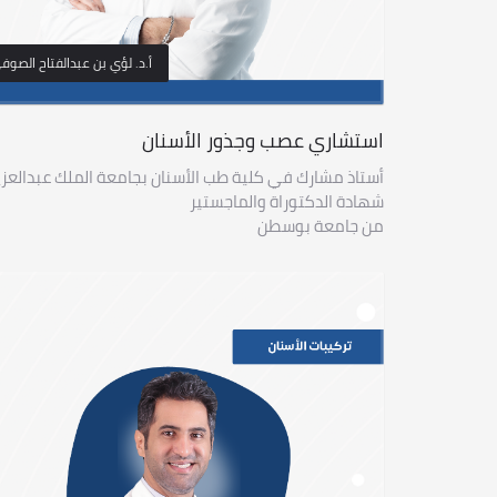
أ.د. لؤي بن عبدالفتاح الصوف
استشاري عصب وجذور الأسنان
أستاذ مشارك في كلية طب الأسنان بجامعة الملك عبدالعزي
شهادة الدكتوراة والماجستير
من جامعة بوسطن