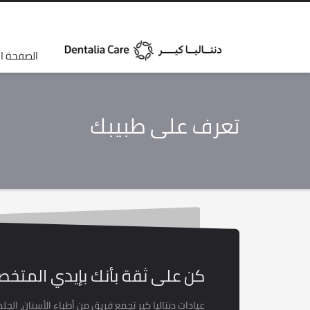
الصفحة ال
تعرف على طبيبك
كن على ثقة بأنك بإيدي المتخص
عيادات دنتاليا كير تجمع فريق من أطباء الأسنان، ال