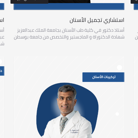
استشاري تجميل الأسنان
اس
أستاذ دكتور في كلية طب الأسنان بجامعة الملك عبدالعزيز
أست
ن
شهادة الدكتوراة و الماجستير والتخصص من جامعة بوسطن
عبد
شه