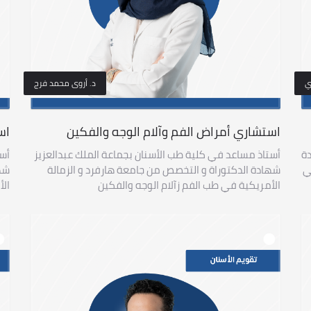
ي
د. أروى محمد فرج
استشاري أمراض الفم وآلام الوجه والفكين
اس
دة
أستاذ مساعد في كلية طب الأسنان بجماعة الملك عبدالعزيز
أست
ي
شهادة الدكتوراة و التخصص من جامعة هارفرد و الزمالة
شها
الأمريكية في طب الفم زآلام الوجه والفكين
الأ