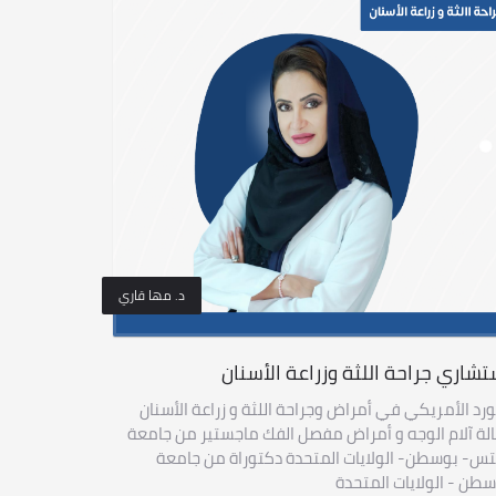
د. مها قاري
تشاري جراحة اللثة وزراعة الأسنان
ورد الأمريكي في أمراض وجراحة اللثة و زراعة الأسنان
لة آلام الوجه و أمراض مفصل الفك ماجستير من جامعة
س- بوسطن- الولايات المتحدة دكتوراة من جامعة
طن - الولايات المتحدة