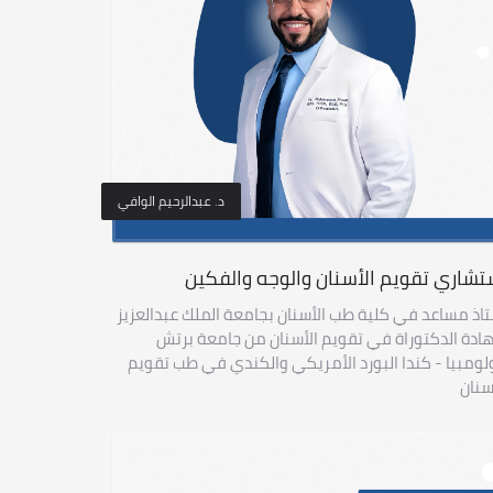
د. عبدالرحيم الوافي
تشاري تقويم الأسنان والوجه والفكين
اذ مساعد في كلية طب الأسنان بجامعة الملك عبدالعزيز
دة الدكتوراة في تقويم الأسنان من جامعة برتش
ومبيا - كندا البورد الأمريكي والكندي في طب تقويم
سنان