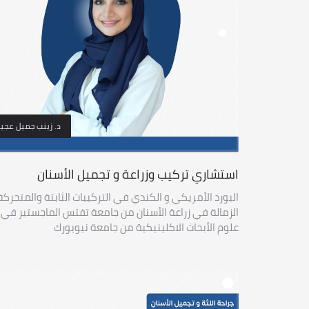
د. زينب جميل عجي
استشاري تركيب وزراعة و تجميل الأسنان
البورد الأمريكي و الكندي في التركيبات الثابتة والمتحركة
الزمالة في زراعة الأسنان من جامعة تفتس الماجستير في
علوم الأبحاث الاكلينيكية من جامعة نيويورك