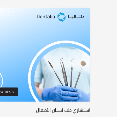
د. معاذ عطا
استشاري طب أسنان الأطفال