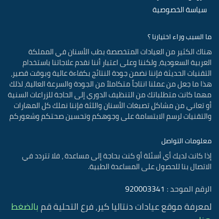
سياسة الخصوصية
ما السبب وراء اختيارنا ؟
هناك الكثير من العيادات المتخصصة بطب الأسنان في المملكة
العربية السعودية، ولكننا وعلى اعتبار أننا نقدم علاجاتنا باستخدام
التقنيات الحديثة فإننا نضمن جودة النتائج بكفاءة عالية وبوقت قصير،
هذا ما جعل من عملنا انتاجاً متكاملاً من الجودة والسرعة العالية، لذلك
مهما كانت متطلباتك من التنظيف الدوري إلى الحاجة للزراعات السنية
أو تعاني من مشاكل تصبغات الأسنان واللثة فإننا نملك كل المهارات
والتقنيات لرسم الابتسامة على وجوهكم وتحسين صحتكم وشعوركم
معلومات التواصل
إذا كانت لديك أي أسئلة أو كنت بحاجة إلى مساعدة ، فلا تتردد في
الاتصال بنا للحصول على المساعدة الطبية.
الرقم الموحد :
920003341
لمعرفة موقع عيادات دنتاليا كير، فرع التحلية قم
بالضغط