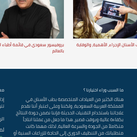
لأسنان الإجراء، الأهمية، والوقاية
بروفيسور سعودي في قائمة أطباء ال
بالعالم
ما السبب وراء اختيارنا ؟
معل
هناك الكثير من العيادات المتخصصة بطب الأسنان في
إذا
المملكة العربية السعودية، ولكننا وعلى اعتبار أننا نقدم
تتر
علاجاتنا باستخدام التقنيات الحديثة فإننا نضمن جودة النتائج
الر
بكفاءة عالية وبوقت قصير، هذا ما جعل من عملنا انتاجاً
متكاملاً من الجودة والسرعة العالية، لذلك مهما كانت
لم
متطلباتك من التنظيف الدوري إلى الحاجة للزراعات السنية أو