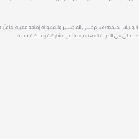
ت المتحدة) عبر درجتــي الماجستير والدكتوراه إضافة مميزة، ما عزّز 
اركة عملي في الأدوات المهنية، فضلاً عن مشاركات ومحكات علمية.