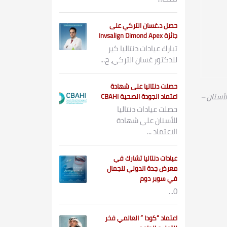
حصل د.غسان التركي على
جائزة Invsalign Dimond Apex
تبارك عيادات دنتاليا كير
للدكتور غسان التركي، ح...
حصلت دنتاليا على شهادة
أسنان –
اعتماد الجودة الصحية CBAHI
حصلت عيادات دنتاليا
للأسنان على شهادة
الاعتماد ...
عيادات دنتاليا تشارك في
معرض جدة الدولي للجمال
في سوبر دوم
0...
اعتماد “كودا ” العالمي فخر