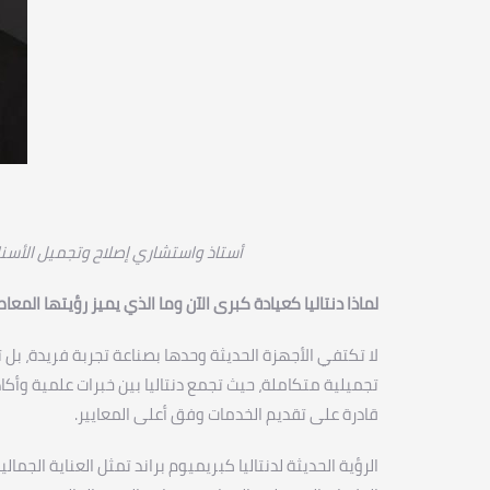
أستاذ واستشاري إصلاح وتجميل الأسنان 
لماذا دنتاليا كعيادة كبرى الآن وما الذي يميز رؤيتها المعا
لا تكتفي الأجهزة الحديثة وحدها بصناعة تجربة فريدة، بل
تجميلية متكاملة، حيث تجمع دنتاليا بين خبرات علمية وأكا
قادرة على تقديم الخدمات وفق أعلى المعايير.
الرؤية الحديثة لدنتاليا كبريميوم براند تمثل العناية الجما