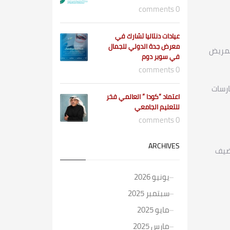
0 comments
عيادات دنتاليا تشارك في
معرض جدة الدولي للجمال
المريض
في سوبر دوم
0 comments
ارسات
اعتماد “كودا ” العالمي فخر
للتعليم الجامعي
0 comments
ARCHIVES
لضيف
يونيو 2026
سبتمبر 2025
مايو 2025
مارس 2025