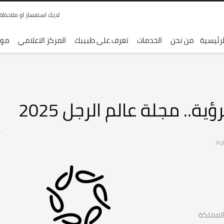
لديك استفسار او ملاحظة ,, قم
رئيسية
من نحن
الخدمات
تعرف على طبيبك
المركز الاعلامي
موق
ة.. مجلة عالم الرجل 2025
المملكة