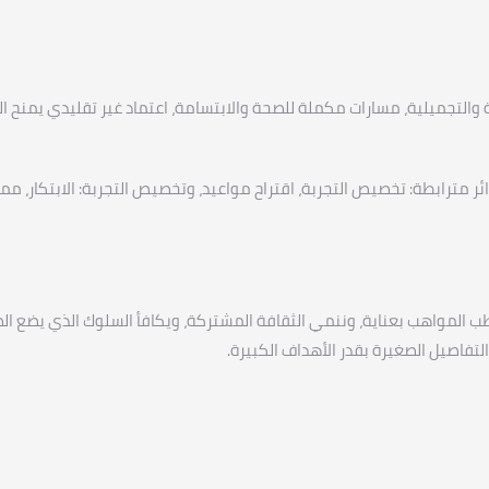
 والتجميلية، مسارات مكملة للصحة والابتسامة، اعتماد غير تقليدي يمنح 
ر مترابطة: تخصيص التجربة، اقتراح مواعيد، وتخصيص التجربة: الابتكار، مم
ب المواهب بعناية، وننمي الثقافة المشتركة، ويكافأ السلوك الذي يضع ا
لتفاصيل الصغيرة بقدر الأهداف الكبيرة.