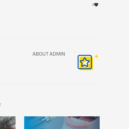
0
ABOUT
ADMIN
T