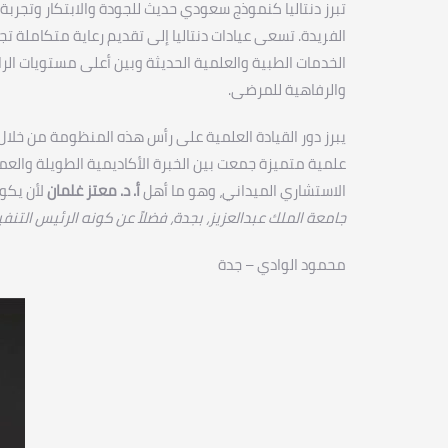
تبرز دنتاليا كنموذج سعودي حديث للجودة والابتكار وتجربة
الفريدة. تسعى عيادات دنتاليا إلى تقديم رعاية متكاملة تج
الخدمات الطبية والعلمية الحديثة وبين أعلى مستويات الرا
والرفاهية للمرضى.
يبرز دور القيادة العلمية على رأس هذه المنظومة من خلا
علمية متميزة جمعت بين الخبرة الأكاديمية الطويلة والعم
الاستشاري الميداني، وهو ما أهل
أ. د. معتز غلمان
لأن يكو
جامعة الملك عبدالعزيز، بجدة، فضلاً عن كونه الرئيس التن
محمود الوادي – جدة