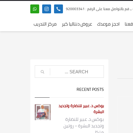
 بالتواصل معنا على الرقم : 920003341
عنا
احجز موعدك
عروض دنتاليا كير
مركز التدريب
RECENT POSTS
بوكس د. عبير للنضارة وتجديد
البشرة
بوكس د. عبير للنضارة
وتجديد البشرة – روتين
متكا...