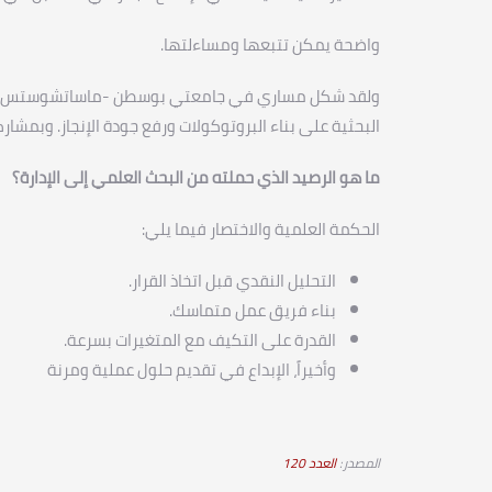
واضحة يمكن تتبعها ومساءلتها.
ولقد شكل مساري في جامعتي بوسطن -ماساتشوستس (الولايا
البحثية على بناء البروتوكولات ورفع جودة الإنجاز. وبمش
ما هو الرصيد الذي حملته من البحث العلمي إلى الإدارة؟
الحكمة العلمية والاختصار فيما يلي:
التحليل النقدي قبل اتخاذ القرار.
بناء فريق عمل متماسك.
القدرة على التكيف مع المتغيرات بسرعة.
وأخيراً، الإبداع في تقديم حلول عملية ومرنة
المصدر:
العدد 120