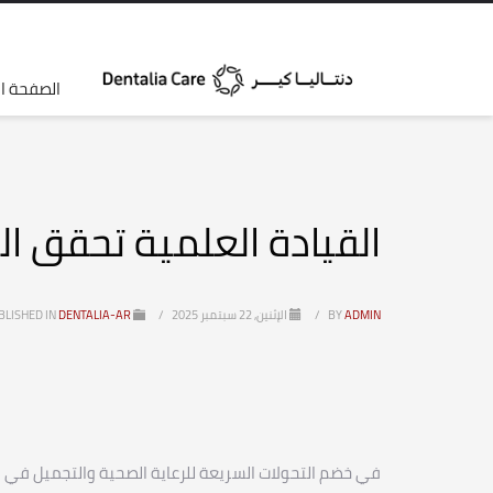
الصفحة ال
القيادة العلمية تحقق الرؤي
ADMIN
BY
/
الإثنين, 22 سبتمبر 2025
/
PUBLISHED IN
DENTALIA-AR
في خضم التحولات السريعة للرعاية الصحية والتجميل في 