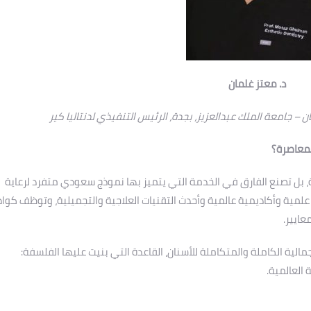
د. معتز غلمان
– جامعة الملك عبدالعزيز، بجدة، الرئيس التنفيذي لدنتاليا كير
المعاصرة؟
، بل تصنع الفارق في الخدمة التي يتميز بها نموذج سعودي متفرد لرعاية
علمية وأكاديمية عالمية وأحدث التقنيات العلاجية والتجميلية، وتوظف كواد
ايير.
لجمالية الكاملة والمتكاملة للأسنان، القاعدة التي بنيت عليها الفلسفة:
 العالمية.