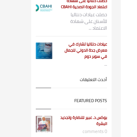
حصلت دنتاليا على شهادة
اعتماد الجودة الصحية CBAHI
حصلت عيادات دنتاليا
للأسنان على شهادة
الاعتماد ...
عيادات دنتاليا تشارك في
معرض جدة الدولي للجمال
في سوبر دوم
...
أحدث التعليقات
FEATURED POSTS
بوكس د. عبير للنضارة وتجديد
البشرة
0 comments