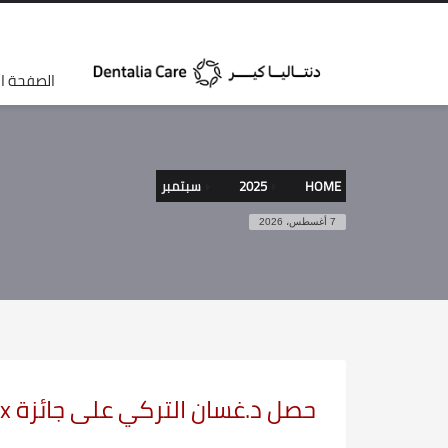
الصفحة ال
HOME
2025
سبتمبر
7 أغسطس، 2026
حصل د.غسان التركي على جائزة Invsalign Dimond Apex