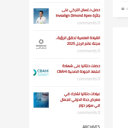
P
حصل د.غسان التركي على
جائزة Invsalign Dimond Apex
0 comments
القيادة العلمية تحقق الرؤية..
مجلة عالم الرجل 2025
0 comments
حصلت دنتاليا على شهادة
اعتماد الجودة الصحية CBAHI
0 comments
عيادات دنتاليا تشارك في
معرض جدة الدولي للجمال
في سوبر دوم
0 comments
ARCHIVES