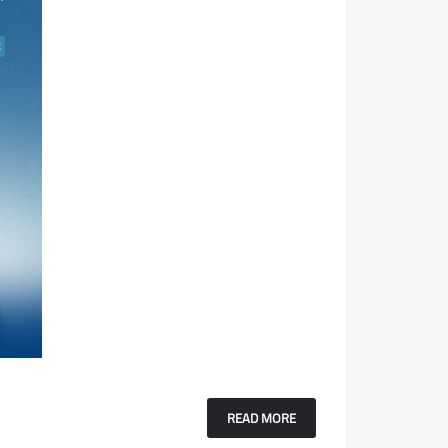
READ MORE