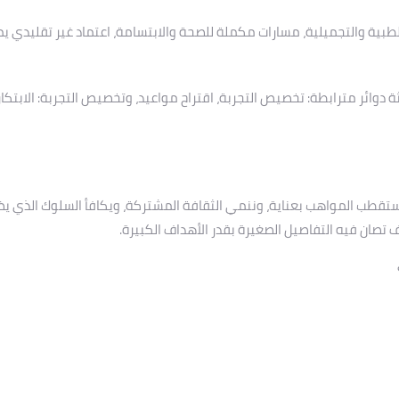
طبية والتجميلية، مسارات مكملة للصحة والابتسامة، اعتماد غير تقليدي ي
دوائر مترابطة: تخصيص التجربة، اقتراح مواعيد، وتخصيص التجربة: الابتكار
ستقطب المواهب بعناية، وننمي الثقافة المشتركة، ويكافأ السلوك الذي ي
 تصان فيه التفاصيل الصغيرة بقدر الأهداف الكبيرة.