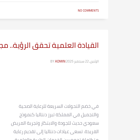
NO COMMENTS
القيادة العلمية تحقق الرؤية.. مجلة ع
الإثنين, 22 سبتمبر 2025
ADMIN
BY
في خضم التحولات السريعة للرعاية الصحية
والتجميل في المملكة تبرز دنتاليا كنموذج
سعودي حديث للجودة والابتكار وتجربة المريض
الفريدة. تسعى عيادات دنتاليا إلى تقديم رعاية
متكاملة تجمع بين الخدمات الطبية والعلمية