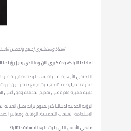
أستاذ واستشاري إصلاح وتجميل الأسنان 
لماذا دنتاليا كعيادة كبرى الآن وما الذي يميز رؤيتها 
لا تكتفي الأجهزة الحديثة وحدها بصناعة تجربة فريدة
صحية تجميلية متكاملة، حيث تجمع دنتاليا بين خبرات 
طبية مميزة قادرة على تقديم الخدمات وفق أعلى المع
الرؤية الحديثة لدنتاليا كبريميوم براند تمثل العناية ا
الاستدامة، العلاجات التجميلية، الوقاية، ومعايير الصحة
ما هي الأسس التي بنيت عليها فلسفة دنتاليا؟