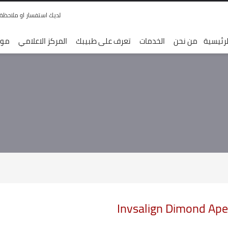
لديك استفسار او ملاحظة ,, قم
رئيسية
من نحن
الخدمات
تعرف على طبيبك
المركز الاعلامي
موق