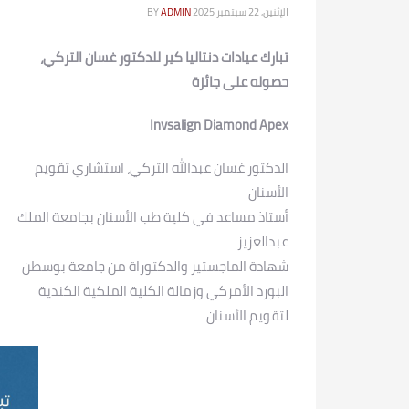
الإثنين, 22 سبتمبر 2025
ADMIN
BY
تبارك عيادات دنتاليا كير للدكتور غسان التركي،
حصوله على جائزة
Invsalign Diamond Apex
الدكتور غسان عبدالله التركي، استشاري تقويم
الأسنان
أستاذ مساعد في كلية طب الأسنان بجامعة الملك
عبدالعزيز
شهادة الماجستير والدكتوراة من جامعة بوسطن
البورد الأمركي وزمالة الكلية الملكية الكندية
لتقويم الأسنان