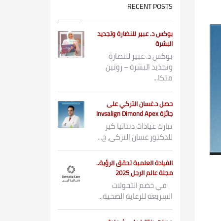
RECENT POSTS
بوكس د. عبير للنضارة وتجديد
البشرة
بوكس د. عبير للنضارة
وتجديد البشرة – روتين
متكا...
حصل د.غسان التركي على
جائزة Invsalign Dimond Apex
تبارك عيادات دنتاليا كير
للدكتور غسان التركي، ح...
القيادة العلمية تحقق الرؤية..
مجلة عالم الرجل 2025
في خضم التحولات
السريعة للرعاية الصحية...