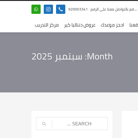
 بالتواصل معنا على الرقم : 920003341
عنا
احجز موعدك
عروض دنتاليا كير
مركز التدريب
Month: سبتمبر 2025