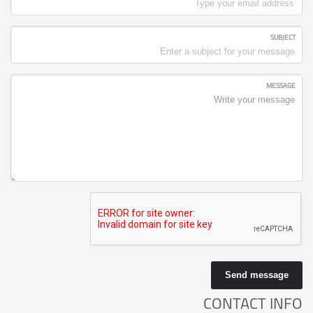
SUBJECT
MESSAGE
Send message
CONTACT INFO