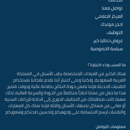
تواصل معنا
المركز الاعلامي
احجز موعدك
التوظيف
عروض دنتاليا كير
سياسة الخصوصية
ما السبب وراء اختيارنا ؟
هناك الكثير من العيادات المتخصصة بطب الأسنان في المملكة
العربية السعودية، ولكننا وعلى اعتبار أننا نقدم علاجاتنا باستخدام
التقنيات الحديثة فإننا نضمن جودة النتائج بكفاءة عالية وبوقت قصير،
هذا ما جعل من عملنا انتاجاً متكاملاً من الجودة والسرعة العالية، لذلك
مهما كانت متطلباتك من التنظيف الدوري إلى الحاجة للزراعات السنية
أو تعاني من مشاكل تصبغات الأسنان واللثة فإننا نملك كل المهارات
والتقنيات لرسم الابتسامة على وجوهكم وتحسين صحتكم وشعوركم
معلومات التواصل