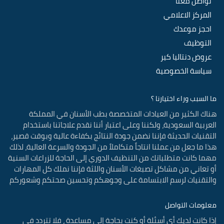
تواصل معنا
المركز الاعلامي
احجز موعدك
التوظيف
عروض دنتاليا كير
سياسة الخصوصية
ما السبب وراء اختيارنا ؟
هناك الكثير من العيادات المتخصصة بطب الأسنان في المملكة
العربية السعودية، ولكننا وعلى اعتبار أننا نقدم علاجاتنا باستخدام
التقنيات الحديثة فإننا نضمن جودة النتائج بكفاءة عالية وبوقت قصير،
هذا ما جعل من عملنا انتاجاً متكاملاً من الجودة والسرعة العالية، لذلك
مهما كانت متطلباتك من التنظيف الدوري إلى الحاجة للزراعات السنية
أو تعاني من مشاكل تصبغات الأسنان واللثة فإننا نملك كل المهارات
والتقنيات لرسم الابتسامة على وجوهكم وتحسين صحتكم وشعوركم
معلومات التواصل
إذا كانت لديك أي أسئلة أو كنت بحاجة إلى مساعدة ، فلا تتردد في