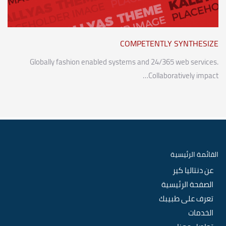
COMPETENTLY SYNTHESIZE
Globally fashion enabled systems and 24/365 web services.
Collaboratively impact…
القائمة الرئيسية
عن دنتاليا كير
الصفحة الرئيسية
تعرف على طبيبك
الخدمات